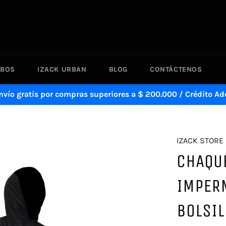
BOS
IZACK URBAN
BLOG
CONTÁCTENOS
nvío gratis por compras superiores a $ 200.000 / Crédito Ad
IZACK STORE
CHAQUE
IMPER
BOLSIL