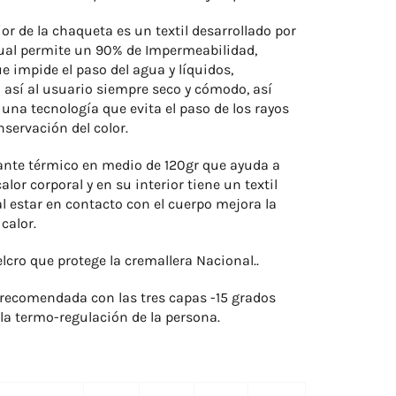
ior de la chaqueta es un textil desarrollado por
cual permite un 90% de Impermeabilidad,
e impide el paso del agua y líquidos,
así al usuario siempre seco y cómodo, así
una tecnología que evita el paso de los rayos
nservación del color.
lante térmico en medio de 120gr que ayuda a
alor corporal y en su interior tiene un textil
l estar en contacto con el cuerpo mejora la
calor.
lcro que protege la cremallera Nacional..
recomendada con las tres capas -15 grados
la termo-regulación de la persona.