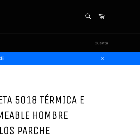
BUSCAR
Carrito
Buscar
Cuenta
di
Cerrar
TA 5018 TÉRMICA E
MEABLE HOMBRE
LOS PARCHE