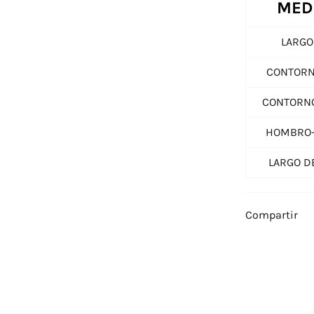
MED
LARGO
CONTORN
CONTORNO
HOMBRO
LARGO D
Compartir