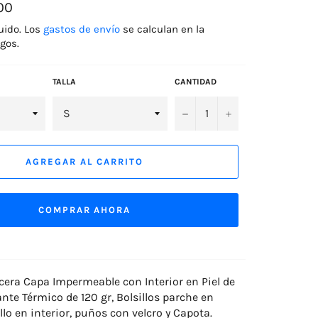
00
uido. Los
gastos de envío
se calculan en la
gos.
TALLA
CANTIDAD
−
+
AGREGAR AL CARRITO
COMPRAR AHORA
era Capa Impermeable con Interior en Piel de
ante Térmico de 120 gr, Bolsillos parche en
illo en interior, puños con velcro y Capota.